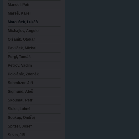
Mandel, Petr
Mareš, Karel
Matoušek, Lukáš
Michajlov, Angelo
Olšaník, Otakar
Pavlíček, Michal
Pergl, Tomáš
Petrov, Vadim
Pololáník, Zdeněk
Schmitzer, Jiří
Sigmund, Aleš
Skoumal, Petr
Sluka, Luboš
Soukup, Ondřej
Spitzer, Josef
Stivín, Jiří