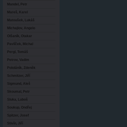
Mandel, Petr
Mareš, Karel
Matoušek, Lukáš
Michajlov, Angelo
Olšaník, Otakar
Pavlíček, Michal
Pergl, Tomáš
Petrov, Vadim
Pololáník, Zdeněk
Schmitzer, Jiří
Sigmund, Aleš
Skoumal, Petr
Sluka, Luboš
Soukup, Ondřej
Spitzer, Josef
Stivín, Jiří