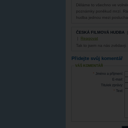
Děláme to všechno ve volném
poznámky poněkud mrzí. Rád 
hudba jednou mezi poslucha
ČESKÁ FILMOVÁ HUDBA
|
Reagovat
Tak to jsem na nás zvědavý.
Přidejte svůj komentář
VÁŠ KOMENTÁŘ
*
Jméno a příjmení:
E-mail:
Titulek zprávy:
*
Text: