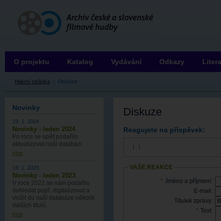
Archiv ČSFH
O projektu
Katalog
Vydávání
Odkazy
Liter
Hlavní stránka
›
Diskuze
Novinky
Diskuze
19. 1. 2024
Novinky - leden 2024
Reagujete na příspěvek:
Po roce se opět podařilo
aktualizovat naší databázi.
|
|
více
VAŠE REAKCE
19. 1. 2023
Novinky - leden 2023
*
Jméno a příjmení:
V roce 2022 se nám podařilo
dohledat popř. digitalizovat a
E-mail:
vložit do naší databáze několik
Titulek zprávy:
dalších titulů.
*
Text:
více