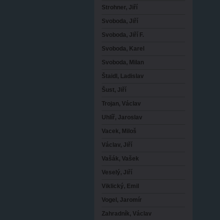
Strohner, Jiří
Svoboda, Jiří
Svoboda, Jiří F.
Svoboda, Karel
Svoboda, Milan
Štaidl, Ladislav
Šust, Jiří
Trojan, Václav
Uhlíř, Jaroslav
Vacek, Miloš
Václav, Jiří
Vašák, Vašek
Veselý, Jiří
Viklický, Emil
Vogel, Jaromír
Zahradník, Václav