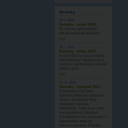
Novinky
19. 1. 2024
Novinky - leden 2024
Po roce se opět podařilo
aktualizovat naší databázi.
více
19. 1. 2023
Novinky - leden 2023
V roce 2022 se nám podařilo
dohledat popř. digitalizovat a
vložit do naší databáze několik
dalších titulů.
více
13. 11. 2021
Novinky - listopad 2021
V listopadu 2021 jsme
konečně přidali do databáze
Archivu dohledané tituly
skladatele Václava
Zahradníka. Tímto bych chtěl
moc poděkovat Jakubovi
Zahradníkovi (syn skladatele V.
Zahradníka), který mi
informace poskytl. Původní