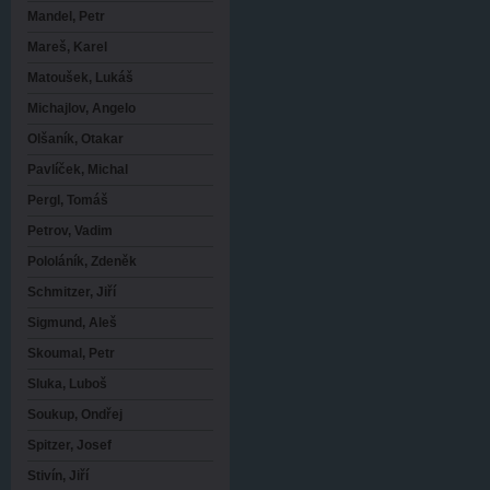
Mandel, Petr
Mareš, Karel
Matoušek, Lukáš
Michajlov, Angelo
Olšaník, Otakar
Pavlíček, Michal
Pergl, Tomáš
Petrov, Vadim
Pololáník, Zdeněk
Schmitzer, Jiří
Sigmund, Aleš
Skoumal, Petr
Sluka, Luboš
Soukup, Ondřej
Spitzer, Josef
Stivín, Jiří