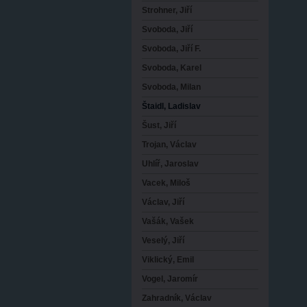
Strohner, Jiří
Svoboda, Jiří
Svoboda, Jiří F.
Svoboda, Karel
Svoboda, Milan
Štaidl, Ladislav
Šust, Jiří
Trojan, Václav
Uhlíř, Jaroslav
Vacek, Miloš
Václav, Jiří
Vašák, Vašek
Veselý, Jiří
Viklický, Emil
Vogel, Jaromír
Zahradník, Václav