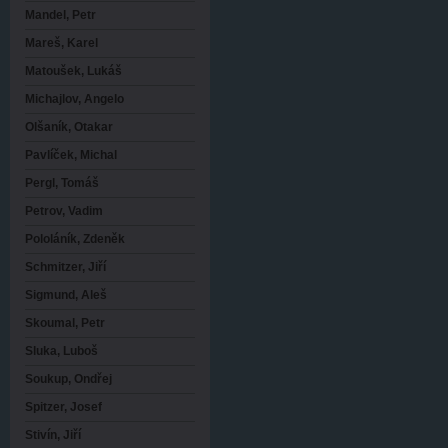
Mandel, Petr
Mareš, Karel
Matoušek, Lukáš
Michajlov, Angelo
Olšaník, Otakar
Pavlíček, Michal
Pergl, Tomáš
Petrov, Vadim
Pololáník, Zdeněk
Schmitzer, Jiří
Sigmund, Aleš
Skoumal, Petr
Sluka, Luboš
Soukup, Ondřej
Spitzer, Josef
Stivín, Jiří