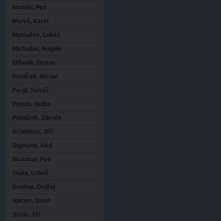
Mandel, Petr
Mareš, Karel
Matoušek, Lukáš
Michajlov, Angelo
Olšaník, Otakar
Pavlíček, Michal
Pergl, Tomáš
Petrov, Vadim
Pololáník, Zdeněk
Schmitzer, Jiří
Sigmund, Aleš
Skoumal, Petr
Sluka, Luboš
Soukup, Ondřej
Spitzer, Josef
Stivín, Jiří