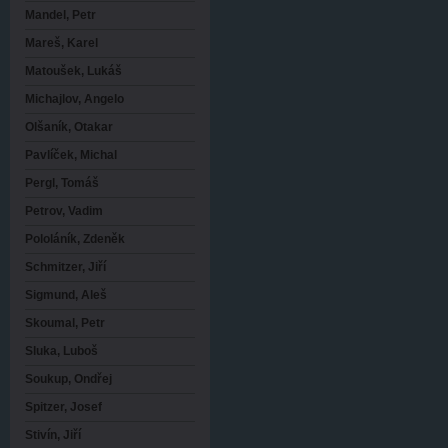
Mandel, Petr
Mareš, Karel
Matoušek, Lukáš
Michajlov, Angelo
Olšaník, Otakar
Pavlíček, Michal
Pergl, Tomáš
Petrov, Vadim
Pololáník, Zdeněk
Schmitzer, Jiří
Sigmund, Aleš
Skoumal, Petr
Sluka, Luboš
Soukup, Ondřej
Spitzer, Josef
Stivín, Jiří