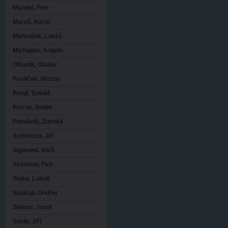
Mandel, Petr
Mareš, Karel
Matoušek, Lukáš
Michajlov, Angelo
Olšaník, Otakar
Pavlíček, Michal
Pergl, Tomáš
Petrov, Vadim
Pololáník, Zdeněk
Schmitzer, Jiří
Sigmund, Aleš
Skoumal, Petr
Sluka, Luboš
Soukup, Ondřej
Spitzer, Josef
Stivín, Jiří