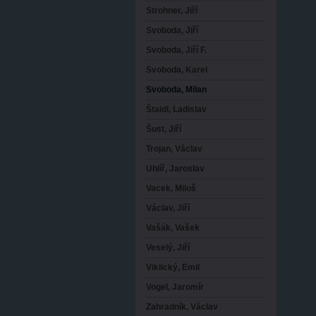
Strohner, Jiří
Svoboda, Jiří
Svoboda, Jiří F.
Svoboda, Karel
Svoboda, Milan
Štaidl, Ladislav
Šust, Jiří
Trojan, Václav
Uhlíř, Jaroslav
Vacek, Miloš
Václav, Jiří
Vašák, Vašek
Veselý, Jiří
Viklický, Emil
Vogel, Jaromír
Zahradník, Václav