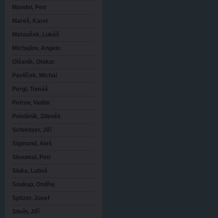
Mandel, Petr
Mareš, Karel
Matoušek, Lukáš
Michajlov, Angelo
Olšaník, Otakar
Pavlíček, Michal
Pergl, Tomáš
Petrov, Vadim
Pololáník, Zdeněk
Schmitzer, Jiří
Sigmund, Aleš
Skoumal, Petr
Sluka, Luboš
Soukup, Ondřej
Spitzer, Josef
Stivín, Jiří