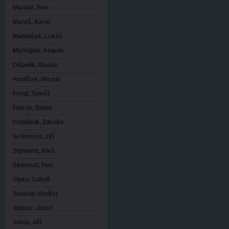
Mandel, Petr
Mareš, Karel
Matoušek, Lukáš
Michajlov, Angelo
Olšaník, Otakar
Pavlíček, Michal
Pergl, Tomáš
Petrov, Vadim
Pololáník, Zdeněk
Schmitzer, Jiří
Sigmund, Aleš
Skoumal, Petr
Sluka, Luboš
Soukup, Ondřej
Spitzer, Josef
Stivín, Jiří